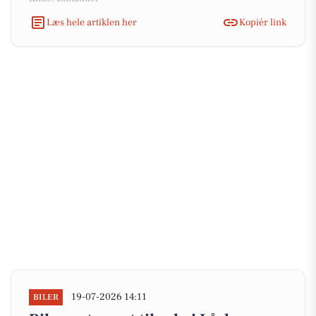
Læs hele artiklen her
Kopiér link
19-07-2026 14:11
BILER