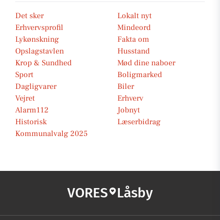
Det sker
Lokalt nyt
Erhvervsprofil
Mindeord
Lykønskning
Fakta om
Opslagstavlen
Husstand
Krop & Sundhed
Mød dine naboer
Sport
Boligmarked
Dagligvarer
Biler
Vejret
Erhverv
Alarm112
Jobnyt
Historisk
Læserbidrag
Kommunalvalg 2025
VORES
Låsby