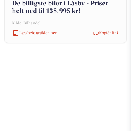
De billigste biler i Låsby - Priser
helt ned til 138.995 kr!
Kilde: Bilhandel
Læs hele artiklen her
Kopiér link