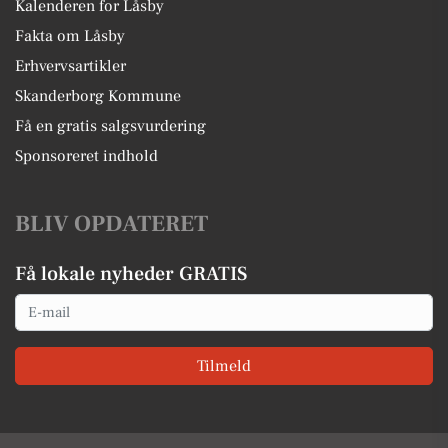
Kalenderen for Låsby
Fakta om Låsby
Erhvervsartikler
Skanderborg Kommune
Få en gratis salgsvurdering
Sponsoreret indhold
BLIV OPDATERET
Få lokale nyheder GRATIS
Email
Tilmeld