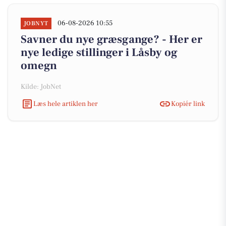
06-08-2026 10:55
JOBNYT
Savner du nye græsgange? - Her er
nye ledige stillinger i Låsby og
omegn
Kilde: JobNet
Læs hele artiklen her
Kopiér link