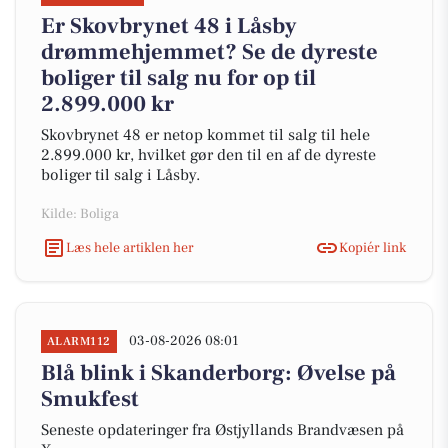
Er Skovbrynet 48 i Låsby
drømmehjemmet? Se de dyreste
boliger til salg nu for op til
2.899.000 kr
Skovbrynet 48 er netop kommet til salg til hele
2.899.000 kr, hvilket gør den til en af de dyreste
boliger til salg i Låsby.
Kilde: Boliga
Læs hele artiklen her
Kopiér link
03-08-2026 08:01
ALARM112
Blå blink i Skanderborg: Øvelse på
Smukfest
Seneste opdateringer fra Østjyllands Brandvæsen på