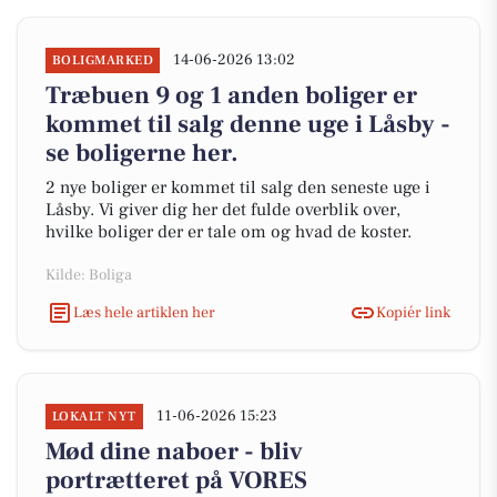
14-06-2026 13:02
BOLIGMARKED
Træbuen 9 og 1 anden boliger er
kommet til salg denne uge i Låsby -
se boligerne her.
2 nye boliger er kommet til salg den seneste uge i
Låsby. Vi giver dig her det fulde overblik over,
hvilke boliger der er tale om og hvad de koster.
Kilde: Boliga
Læs hele artiklen her
Kopiér link
11-06-2026 15:23
LOKALT NYT
Mød dine naboer - bliv
portrætteret på VORES