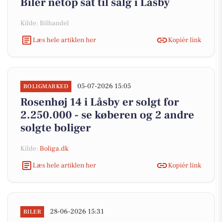
Biler netop sat til salg i Låsby
Kilde: Bilhandel
Læs hele artiklen her
Kopiér link
05-07-2026 15:05
BOLIGMARKED
Rosenhøj 14 i Låsby er solgt for
2.250.000 - se køberen og 2 andre
solgte boliger
Kilde:
Boliga.dk
Læs hele artiklen her
Kopiér link
28-06-2026 15:31
BILER