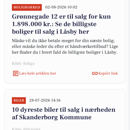
02-08-2026 10:02
BOLIGMARKED
Grønnegade 12 er til salg for kun
1.898.000 kr.: Se de billigste
boliger til salg i Låsby her
Måske vil du ikke betale meget for din næste bolig,
eller måske leder du efter et håndværkertilbud? Lige
her finder du i hvert fald de billigste boliger i Låsby.
Kilde: Boliga
Læs hele artiklen her
Kopiér link
28-07-2026 14:16
BILER
10 dyreste biler til salg i nærheden
af Skanderborg Kommune
Kilde: Bilhandel