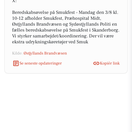
X:
Beredskabsøvelse på Smukfest - Mandag den 3/8 kl.
10-12 afholder Smukfest, Præhospital Midt,
Østjyllands Brandvæsen og Sydøstjyllands Politi en
fælles beredskabsøvelse på Smukfest i Skanderborg.
Vi styrker samarbejdet/koordinering. Der vil være
ekstra udrykningskøretøjer ved Smuk
Kilde:
Østjyllands Brandvæsen
Se seneste opdateringer
Kopiér link