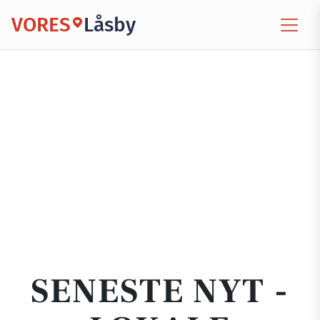
VORES
Låsby
SENESTE NYT -