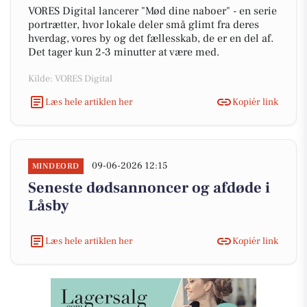
VORES Digital lancerer "Mød dine naboer" - en serie
portrætter, hvor lokale deler små glimt fra deres
hverdag, vores by og det fællesskab, de er en del af.
Det tager kun 2-3 minutter at være med.
Kilde: VORES Digital
Læs hele artiklen her
Kopiér link
09-06-2026 12:15
MINDEORD
Seneste dødsannoncer og afdøde i
Låsby
Læs hele artiklen her
Kopiér link