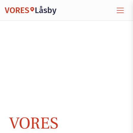
VORES
Låsby
VORES