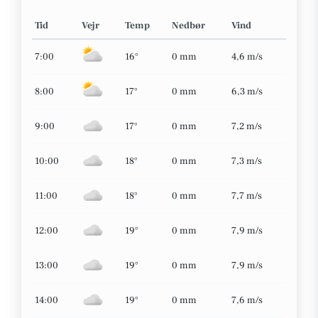
Tid
Vejr
Temp
Nedbør
Vind
7:00
16°
0 mm
4,6 m/s
8:00
17°
0 mm
6,3 m/s
9:00
17°
0 mm
7,2 m/s
10:00
18°
0 mm
7,3 m/s
11:00
18°
0 mm
7,7 m/s
12:00
19°
0 mm
7,9 m/s
13:00
19°
0 mm
7,9 m/s
14:00
19°
0 mm
7,6 m/s