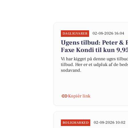
02-08-2026 16:04
DAGLIGVARER
Ugens tilbud: Peter & Pe
Faxe Kondi til kun 9,95
Vi har kigget på denne uges tilbu
tilbud. Her er et udpluk af de bed
sodavand.
Kopiér link
02-08-2026 10:02
BOLIGMARKED