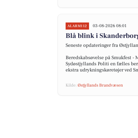
03-08-2026 08:01
ALARM112
Blå blink i Skanderbor
Seneste opdateringer fra Østjyll
Beredskabsøvelse på Smukfest - M
Sydøstjyllands Politi en fælles b
ekstra udrykningskøretøjer ved 
Kilde:
Østjyllands Brandvæsen