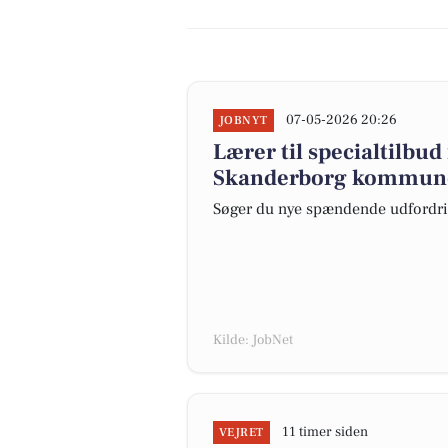
07-05-2026 20:26
JOBNYT
Lærer til specialtilbu
Skanderborg kommun
Søger du nye spændende udfordri
Kilde: JobNet
11 timer siden
VEJRET