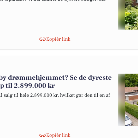
Kopiér link
åsby drømmehjemmet? Se de dyreste
op til 2.899.000 kr
salg til hele 2.899.000 kr, hvilket gør den til en af
Kopiér link