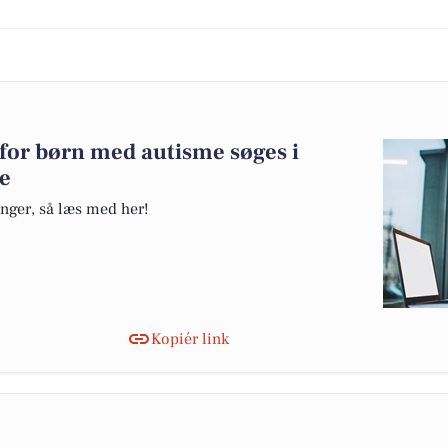
d for børn med autisme søges i
e
nger, så læs med her!
Kopiér link