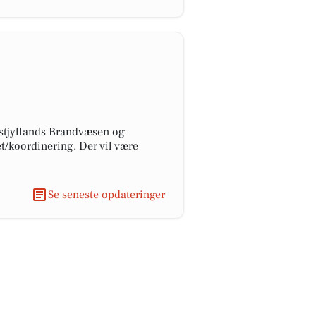
Østjyllands Brandvæsen og
t/koordinering. Der vil være
Se seneste opdateringer