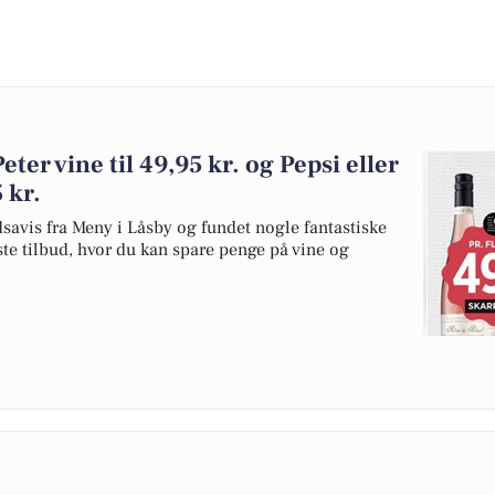
ter vine til 49,95 kr. og Pepsi eller
 kr.
dsavis fra Meny i Låsby og fundet nogle fantastiske
ste tilbud, hvor du kan spare penge på vine og