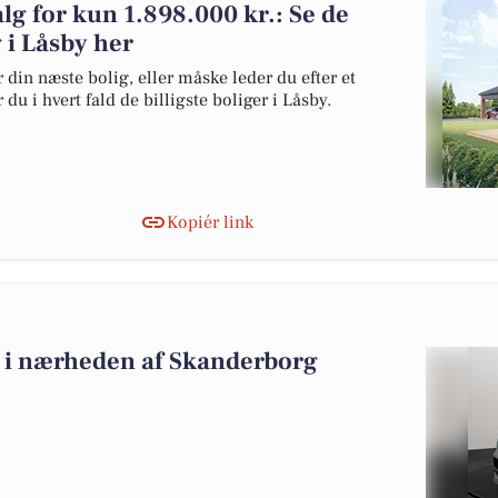
lg for kun 1.898.000 kr.: Se de
g i Låsby her
 din næste bolig, eller måske leder du efter et
du i hvert fald de billigste boliger i Låsby.
Kopiér link
lg i nærheden af Skanderborg