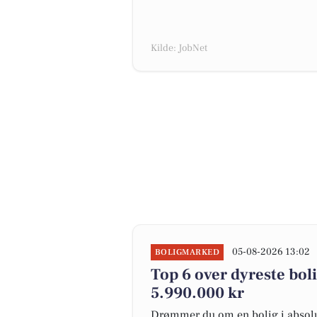
Kilde: JobNet
05-08-2026 13:02
BOLIGMARKED
Top 6 over dyreste bolig
5.990.000 kr
Drømmer du om en bolig i absolut