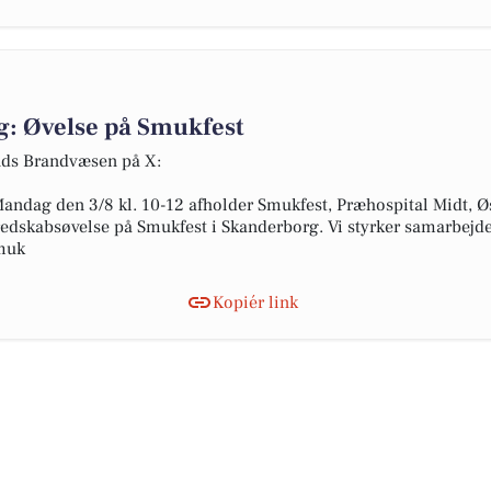
g: Øvelse på Smukfest
ands Brandvæsen på X:
andag den 3/8 kl. 10-12 afholder Smukfest, Præhospital Midt, 
eredskabsøvelse på Smukfest i Skanderborg. Vi styrker samarbejde
Smuk
Kopiér link