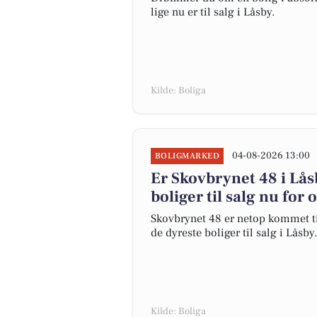
lige nu er til salg i Låsby.
Kilde: Boliga
04-08-2026 13:00
BOLIGMARKED
Er Skovbrynet 48 i L
boliger til salg nu for 
Skovbrynet 48 er netop kommet til 
de dyreste boliger til salg i Låsby.
Kilde: Boliga