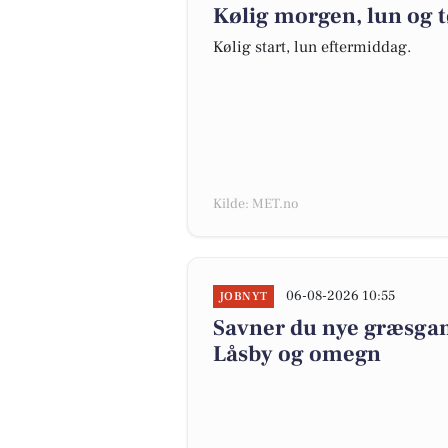
Kølig morgen, lun og t
Kølig start, lun eftermiddag.
Kilde: MET.no
06-08-2026 10:55
JOBNYT
Savner du nye græsgange
Låsby og omegn