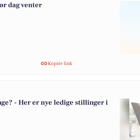
ør dag venter
Kopiér link
? - Her er nye ledige stillinger i