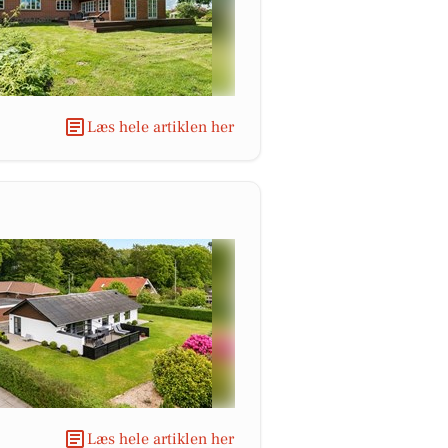
Læs hele artiklen her
Læs hele artiklen her