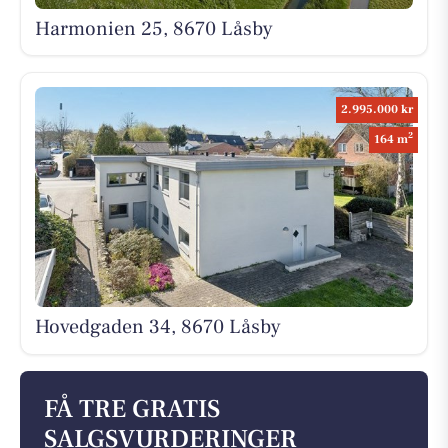
Harmonien 25, 8670 Låsby
2.995.000 kr
2
164 m
Hovedgaden 34, 8670 Låsby
FÅ TRE GRATIS
SALGSVURDERINGER