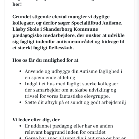
her!
Grundet stigende elevtal mangler vi dygtige
kollegaer, og derfor søger
Specialtilbud Autisme,
Låsby Skole i Skanderborg Kommune
pædagogiske medarbejdere, der ønsker at udvikle
sig fagligt indenfor autismeområdet og bidrage til
et stærkt fagligt fællesskab.
Hos os får du mulighed for at
Anvende og udbygge din Autisme faglighed i
en spændende afdeling
Indgå i et hus med fagligt stærke kollegaer,
der samarbejder om at skabe udvikling og
trivsel for vores fantastiske elevgruppe.
Sætte dit aftryk på et sundt og godt arbejdsmilj
Vi leder efter dig, der
Er uddannet pædagog eller har en anden
relevant baggrund inden for området
Gerne har specialiseret dig i autisme og har en