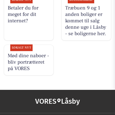
Betaler du for
Træbuen 9 og 1
meget for dit
anden boliger er
internet?
kommet til salg
denne uge i Låsby
- se boligerne her.
LOKALT NYT
Mød dine naboer -
bliv portrætteret
på VORES
VORES
Låsby