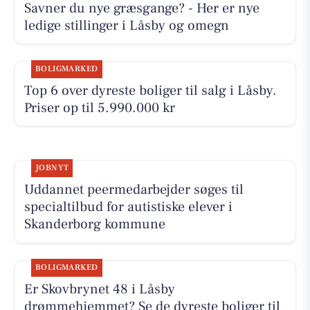
Savner du nye græsgange? - Her er nye
ledige stillinger i Låsby og omegn
BOLIGMARKED
Top 6 over dyreste boliger til salg i Låsby.
Priser op til 5.990.000 kr
JOBNYT
Uddannet peermedarbejder søges til
specialtilbud for autistiske elever i
Skanderborg kommune
BOLIGMARKED
Er Skovbrynet 48 i Låsby
drømmehjemmet? Se de dyreste boliger til