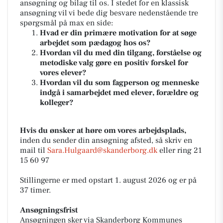
ansøgning og bilag til os. I stedet for en klassisk
ansøgning vil vi bede dig besvare nedenstående tre
spørgsmål på max en side:
Hvad er din primære motivation for at søge
arbejdet som pædagog hos os?
Hvordan vil du med din tilgang, forståelse og
metodiske valg gøre en positiv forskel for
vores elever?
Hvordan vil du som fagperson og menneske
indgå i samarbejdet med elever, forældre og
kolleger?
Hvis du ønsker at høre om vores arbejdsplads,
inden du sender din ansøgning afsted, så skriv en
mail til
Sara.Hulgaard@skanderborg.dk
eller ring 21
15 60 97
Stillingerne er med opstart 1. august 2026 og er på
37 timer.
Ansøgningsfrist
Ansøgningen sker via Skanderborg Kommunes