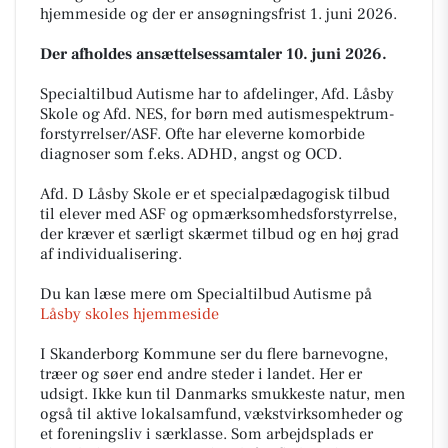
hjemmeside og der er ansøgningsfrist 1. juni 2026.
Der afholdes ansættelsessamtaler 10. juni 2026.
Specialtilbud Autisme har to afdelinger, Afd. Låsby
Skole og Afd. NES, for børn med autismespektrum-
forstyrrelser/ASF. Ofte har eleverne komorbide
diagnoser som f.eks. ADHD, angst og OCD.
Afd. D Låsby Skole er et specialpædagogisk tilbud
til elever med ASF og opmærksomhedsforstyrrelse,
der kræver et særligt skærmet tilbud og en høj grad
af individualisering.
Du kan læse mere om Specialtilbud Autisme på
Låsby skoles hjemmeside
I Skanderborg Kommune ser du flere barnevogne,
træer og søer end andre steder i landet. Her er
udsigt. Ikke kun til Danmarks smukkeste natur, men
også til aktive lokalsamfund, vækstvirksomheder og
et foreningsliv i særklasse. Som arbejdsplads er