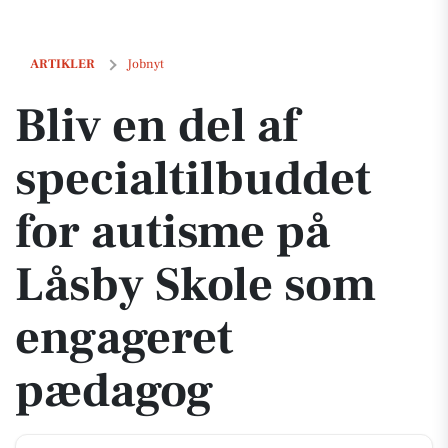
Bliv en del af specialtilbuddet for autisme på Låsby Skole som enga
ARTIKLER
Jobnyt
Bliv en del af
specialtilbuddet
for autisme på
Låsby Skole som
engageret
pædagog