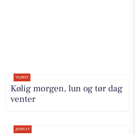
VEJRET
Kølig morgen, lun og tør dag
venter
JOBNYT