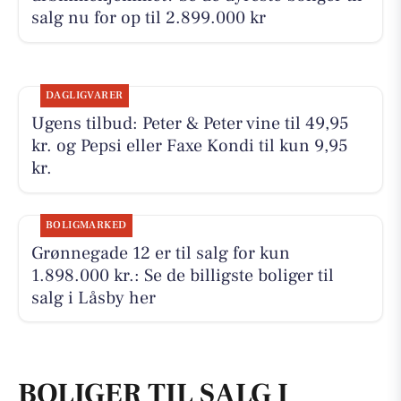
salg nu for op til 2.899.000 kr
DAGLIGVARER
Ugens tilbud: Peter & Peter vine til 49,95
kr. og Pepsi eller Faxe Kondi til kun 9,95
kr.
BOLIGMARKED
Grønnegade 12 er til salg for kun
1.898.000 kr.: Se de billigste boliger til
salg i Låsby her
BOLIGER TIL SALG I