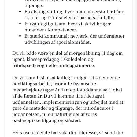
tilgange.
En alsidig stilling, hvor man understøtter både
i skole- og fritidsdelen af barnets skoleliv.
Et tværfagligt team, hvor vi aktivt bruger
hinandens kompetencer.
Et stærkt kommunalt netværk, der understøtter
udviklingen af specialområdet.
Du vil både være en del af morgenåbning (1 dag om
ugen), klassepædagog i skoledelen og
fritidspædagog i eftermiddagstimerne.
Du vil som fastansat kollega indgå i et spændende
udviklingsarbejde, hvor alle fastansatte
medarbejdere tager Autismepilotuddannelse i løbet
af de første år. Du vil komme til at deltage i
uddannelsen, implementeringen og arbejdet med at
gøre de metoder og tilgange, der introduceres i
uddannelsen, til en naturlig del af vores
pædagogiske tilgang og ståsted.
Hvis ovenstående har vakt din interesse, så send din