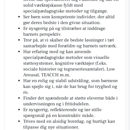
solid værktøjskasse fyldt med
specialpædagogiske metoder og tilgange.
Ser børn som kompetente individer, der altid
gør deres bedste i den givne situation.
Er nysgerrig på og tilstræber at inddrage
barnets perspektiv.
Tror på, at vi skaber de bedste løsninger i tæt
samarbejde med forældre og barnets netværk.
Har erfaring med og kan anvende
specialpædagogiske metoder som visuelle
støttesystemer, kognitive værktøjer (f.eks.
sociale historier og tegneseriesamtaler), Low
Arousal, TEACCH m.m.
Har en rolig og stabil udstråling, som børnene
kan spejle sig i, når de har brug for tryghed og
ro.
Finder det spændende at støtte eleverne både i
undervisningen og i fritidsdelen.
Er nysgerrig, reflekterende og tør stille
spørgsmål på en konstruktiv måde.
Trives med en alsidig hverdag, og hurtigt kan
tilpasse dig nye situationer.