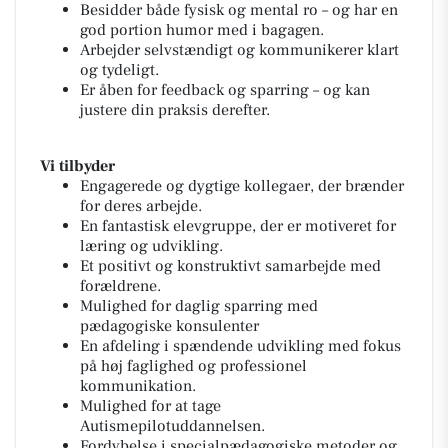
Besidder både fysisk og mental ro – og har en
god portion humor med i bagagen.
Arbejder selvstændigt og kommunikerer klart
og tydeligt.
Er åben for feedback og sparring – og kan
justere din praksis derefter.
Vi tilbyder
Engagerede og dygtige kollegaer, der brænder
for deres arbejde.
En fantastisk elevgruppe, der er motiveret for
læring og udvikling.
Et positivt og konstruktivt samarbejde med
forældrene.
Mulighed for daglig sparring med
pædagogiske konsulenter
En afdeling i spændende udvikling med fokus
på høj faglighed og professionel
kommunikation.
Mulighed for at tage
Autismepilotuddannelsen.
Fordybelse i specialpædagogiske metoder og