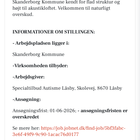
Skanderborg Kommune kendt for flad struktur og
højt til akustikloftet. Velkommen til naturligt
overskud.
INFORMATIONER OM STILLINGEN:
- Arbejdspladsen ligger i:
Skanderborg Kommune
-Virksomheden tilbyder:
-Arbejdsgiver:
Specialtilbud Autisme Låsby, Skolevej, 8670 Låsby
-Ansøgning:
Ansøgningsfrist: 01-06-2026;
- ansøgningsfristen er
overskredet
Se mere her:
https://job.jobnet.dk/find-job/5bf3fabc-
3e6f-49f9-9c90-1acac76d0177