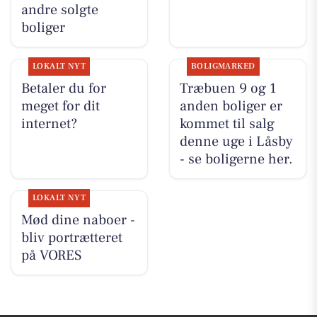
andre solgte
boliger
LOKALT NYT
BOLIGMARKED
Betaler du for
Træbuen 9 og 1
meget for dit
anden boliger er
internet?
kommet til salg
denne uge i Låsby
- se boligerne her.
LOKALT NYT
Mød dine naboer -
bliv portrætteret
på VORES