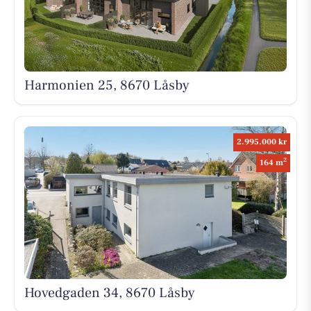
Harmonien 25, 8670 Låsby
2.995.000 kr
2
164 m
Hovedgaden 34, 8670 Låsby