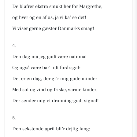
De blafrer ekstra smukt her for Margrethe,
og hver og en af os, ja vi ka’ se det!
Vi viser gerne gæster Danmarks smag!
4.
Den dag må jeg godt være national
Og også være bar’ lidt forårsgal:
Det er en dag, der gi’r mig gode minder
Med sol og vind og friske, varme kinder,
Der sender mig et dronning-godt signal!
5.
Den sekstende april bli’r dejlig lang;