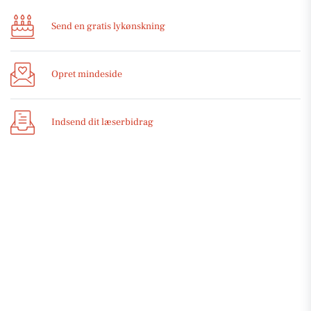
Send en gratis lykønskning
Opret mindeside
Indsend dit læserbidrag