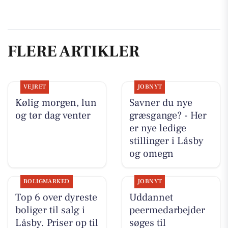
FLERE ARTIKLER
VEJRET
JOBNYT
Kølig morgen, lun
Savner du nye
og tør dag venter
græsgange? - Her
er nye ledige
stillinger i Låsby
og omegn
BOLIGMARKED
JOBNYT
Top 6 over dyreste
Uddannet
boliger til salg i
peermedarbejder
Låsby. Priser op til
søges til