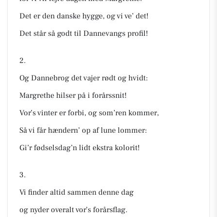
Det er den danske hygge, og vi ve’ det!
Det står så godt til Dannevangs profil!
2.
Og Dannebrog det vajer rødt og hvidt:
Margrethe hilser på i forårssnit!
Vor’s vinter er forbi, og som’ren kommer,
Så vi får hændern’ op af lune lommer:
Gi’r fødselsdag’n lidt ekstra kolorit!
3.
Vi finder altid sammen denne dag
og nyder overalt vor’s forårsflag.