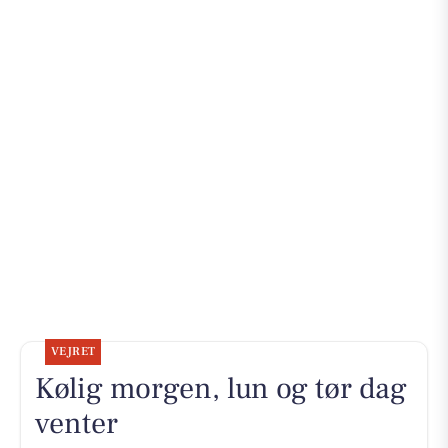
VEJRET
Kølig morgen, lun og tør dag
venter