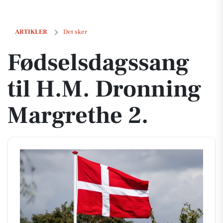
Fødselsdagssang til H.M. Dronning Margrethe 2.
ARTIKLER
Det sker
Fødselsdagssang
til H.M. Dronning
Margrethe 2.