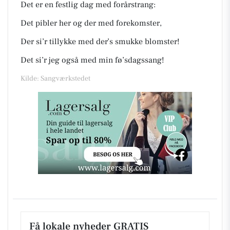
Det er en festlig dag med forårstrang:
Det pibler her og der med forekomster,
Der si’r tillykke med der’s smukke blomster!
Det si’r jeg også med min fø’sdagssang!
Kilde: Sangværkstedet
Få lokale nyheder GRATIS