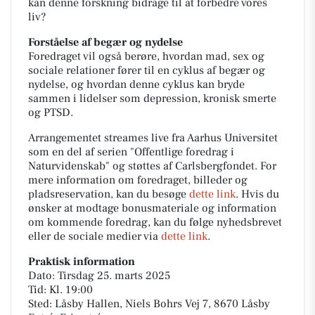
kan denne forskning bidrage til at forbedre vores
liv?
Forståelse af begær og nydelse
Foredraget vil også berøre, hvordan mad, sex og
sociale relationer fører til en cyklus af begær og
nydelse, og hvordan denne cyklus kan bryde
sammen i lidelser som depression, kronisk smerte
og PTSD.
Arrangementet streames live fra Aarhus Universitet
som en del af serien "Offentlige foredrag i
Naturvidenskab" og støttes af Carlsbergfondet. For
mere information om foredraget, billeder og
pladsreservation, kan du besøge
dette link
. Hvis du
ønsker at modtage bonusmateriale og information
om kommende foredrag, kan du følge nyhedsbrevet
eller de sociale medier via
dette link
.
Praktisk information
Dato: Tirsdag 25. marts 2025
Tid: Kl. 19:00
Sted: Låsby Hallen, Niels Bohrs Vej 7, 8670 Låsby