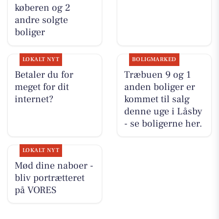
køberen og 2
andre solgte
boliger
LOKALT NYT
BOLIGMARKED
Betaler du for
Træbuen 9 og 1
meget for dit
anden boliger er
internet?
kommet til salg
denne uge i Låsby
- se boligerne her.
LOKALT NYT
Mød dine naboer -
bliv portrætteret
på VORES