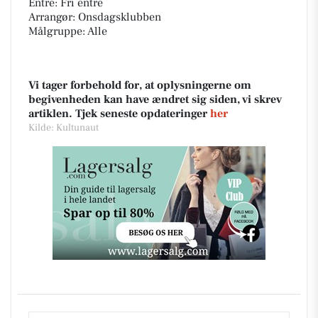
Entré: Fri entré
Arrangør: Onsdagsklubben
Målgruppe: Alle
Vi tager forbehold for, at oplysningerne om
begivenheden kan have ændret sig siden, vi skrev
artiklen. Tjek seneste opdateringer
her
Kilde: Kultunaut