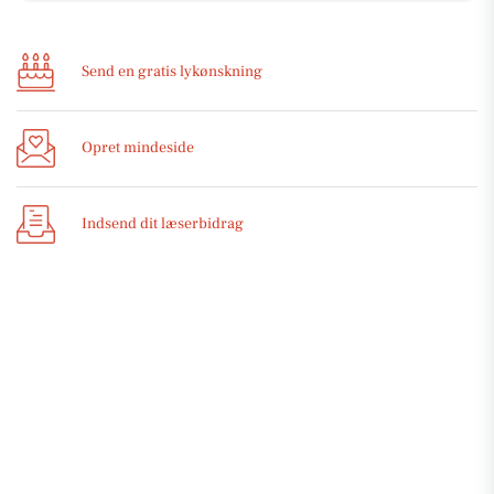
Send en gratis lykønskning
Opret mindeside
Indsend dit læserbidrag