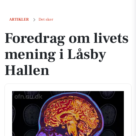
Foredrag om livets mening i Låsby Hallen
ARTIKLER
Det sker
Foredrag om livets
mening i Låsby
Hallen