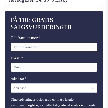
Hovedgaden 34, 8670 Låsby
FÅ TRE GRATIS
SALGSVURDERINGER
Telefonnummer *
Email *
Adresse *
Adresse
Dine oplysninger deles med op til tre lokale
ejendomsmæglere, som efterfølgende vil kontakte dig vedr.