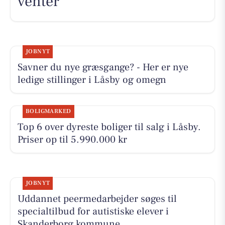
venter
JOBNYT
Savner du nye græsgange? - Her er nye
ledige stillinger i Låsby og omegn
BOLIGMARKED
Top 6 over dyreste boliger til salg i Låsby.
Priser op til 5.990.000 kr
JOBNYT
Uddannet peermedarbejder søges til
specialtilbud for autistiske elever i
Skanderborg kommune