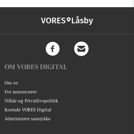
VORES
Låsby
OM VORES DIGITAL
Om os
For annoncører
Vilkår og Privatlivspolitik
Kontakt VORES Digital
Administrer samtykke