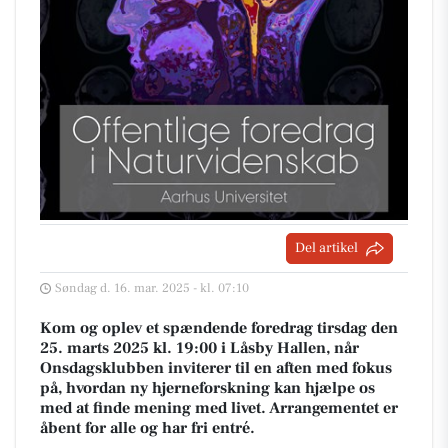
Del artikel
Søndag d. 16. mar. 2025 - kl. 07:10
Kom og oplev et spændende foredrag tirsdag den
25. marts 2025 kl. 19:00 i Låsby Hallen, når
Onsdagsklubben inviterer til en aften med fokus
på, hvordan ny hjerneforskning kan hjælpe os
med at finde mening med livet. Arrangementet er
åbent for alle og har fri entré.