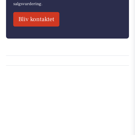
salgsvurdering.
Bliv kontaktet