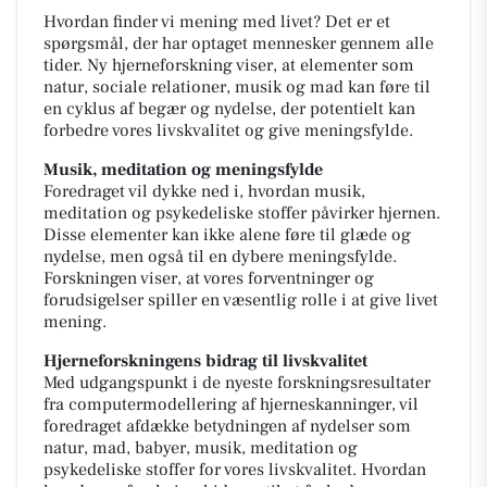
Hvordan finder vi mening med livet? Det er et
spørgsmål, der har optaget mennesker gennem alle
tider. Ny hjerneforskning viser, at elementer som
natur, sociale relationer, musik og mad kan føre til
en cyklus af begær og nydelse, der potentielt kan
forbedre vores livskvalitet og give meningsfylde.
Musik, meditation og meningsfylde
Foredraget vil dykke ned i, hvordan musik,
meditation og psykedeliske stoffer påvirker hjernen.
Disse elementer kan ikke alene føre til glæde og
nydelse, men også til en dybere meningsfylde.
Forskningen viser, at vores forventninger og
forudsigelser spiller en væsentlig rolle i at give livet
mening.
Hjerneforskningens bidrag til livskvalitet
Med udgangspunkt i de nyeste forskningsresultater
fra computermodellering af hjerneskanninger, vil
foredraget afdække betydningen af nydelser som
natur, mad, babyer, musik, meditation og
psykedeliske stoffer for vores livskvalitet. Hvordan