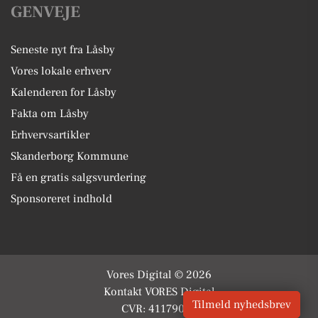
GENVEJE
Seneste nyt fra Låsby
Vores lokale erhverv
Kalenderen for Låsby
Fakta om Låsby
Erhvervsartikler
Skanderborg Kommune
Få en gratis salgsvurdering
Sponsoreret indhold
Vores Digital © 2026
Kontakt VORES Digital
Tilmeld nyhedsbrev
CVR: 41179082