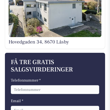
Hovedgaden 34, 8670 Låsby
FÅ TRE GRATIS
SALGSVURDERINGER
Telefonnummer *
Email *