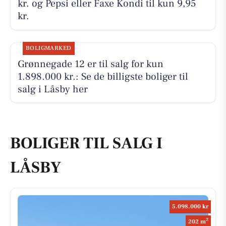
kr. og Pepsi eller Faxe Kondi til kun 9,95
kr.
BOLIGMARKED
Grønnegade 12 er til salg for kun
1.898.000 kr.: Se de billigste boliger til
salg i Låsby her
BOLIGER TIL SALG I
LÅSBY
5.098.000 kr
2
202 m