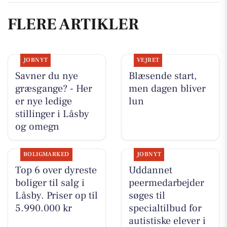
FLERE ARTIKLER
JOBNYT
VEJRET
Savner du nye
Blæsende start,
græsgange? - Her
men dagen bliver
er nye ledige
lun
stillinger i Låsby
og omegn
BOLIGMARKED
JOBNYT
Top 6 over dyreste
Uddannet
boliger til salg i
peermedarbejder
Låsby. Priser op til
søges til
5.990.000 kr
specialtilbud for
autistiske elever i