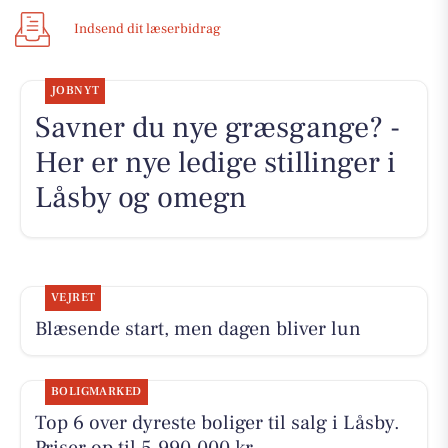
Indsend dit læserbidrag
JOBNYT
Savner du nye græsgange? -
Her er nye ledige stillinger i
Låsby og omegn
VEJRET
Blæsende start, men dagen bliver lun
BOLIGMARKED
Top 6 over dyreste boliger til salg i Låsby.
Priser op til 5.990.000 kr