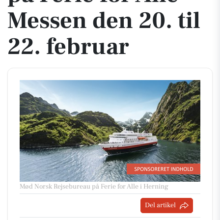
Messen den 20. til
22. februar
Mød Norsk Rejsebureau på Ferie for Alle i Herning
Del artikel