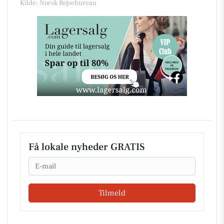
Kilde: Norsk Rejsebureau
Få lokale nyheder GRATIS
Email
Tilmeld