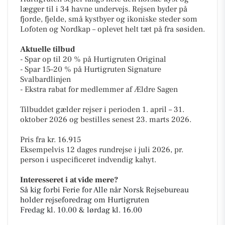
lægger til i 34 havne undervejs. Rejsen byder på
fjorde, fjelde, små kystbyer og ikoniske steder som
Lofoten og Nordkap – oplevet helt tæt på fra søsiden.
Aktuelle tilbud
- Spar op til 20 % på Hurtigruten Original
- Spar 15–20 % på Hurtigruten Signature
Svalbardlinjen
- Ekstra rabat for medlemmer af Ældre Sagen
Tilbuddet gælder rejser i perioden 1. april – 31.
oktober 2026 og bestilles senest 23. marts 2026.
Pris fra kr. 16.915
Eksempelvis 12 dages rundrejse i juli 2026, pr.
person i uspecificeret indvendig kahyt.
Interesseret i at vide mere?
Så kig forbi Ferie for Alle når Norsk Rejsebureau
holder rejseforedrag om Hurtigruten
Fredag kl. 10.00 & lørdag kl. 16.00