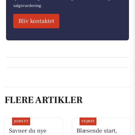
salgsvurdering.
Bliv kontaktet
FLERE ARTIKLER
JOBNYT
VEJRET
Savner du nye
Blæsende start,