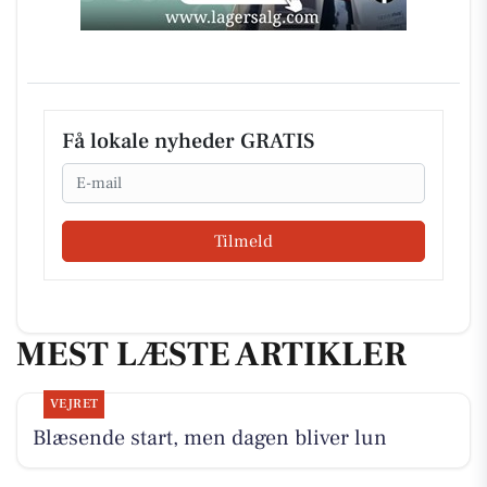
Få lokale nyheder GRATIS
Email
Tilmeld
MEST LÆSTE ARTIKLER
VEJRET
Blæsende start, men dagen bliver lun