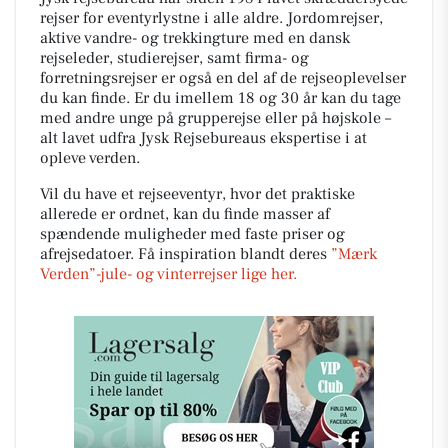
rejser for eventyrlystne i alle aldre. Jordomrejser,
aktive vandre- og trekkingture med en dansk
rejseleder, studierejser, samt firma- og
forretningsrejser er også en del af de rejseoplevelser
du kan finde. Er du imellem 18 og 30 år kan du tage
med andre unge på grupperejse eller på højskole –
alt lavet udfra Jysk Rejsebureaus ekspertise i at
opleve verden.
Vil du have et rejseeventyr, hvor det praktiske
allerede er ordnet, kan du finde masser af
spændende muligheder med faste priser og
afrejsedatoer. Få inspiration blandt deres
”Mærk
Verden”-jule- og vinterrejser lige her.