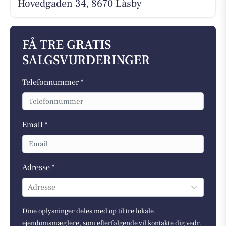
Hovedgaden 34, 8670 Låsby
FÅ TRE GRATIS
SALGSVURDERINGER
Telefonnummer *
Email *
Adresse *
Adresse
Dine oplysninger deles med op til tre lokale
ejendomsmæglere, som efterfølgende vil kontakte dig vedr.