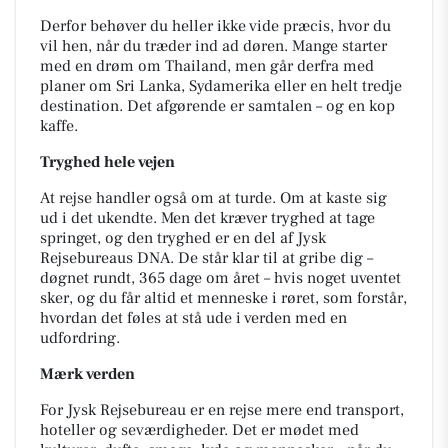
Derfor behøver du heller ikke vide præcis, hvor du
vil hen, når du træder ind ad døren. Mange starter
med en drøm om Thailand, men går derfra med
planer om Sri Lanka, Sydamerika eller en helt tredje
destination. Det afgørende er samtalen – og en kop
kaffe.
Tryghed hele vejen
At rejse handler også om at turde. Om at kaste sig
ud i det ukendte. Men det kræver tryghed at tage
springet, og den tryghed er en del af Jysk
Rejsebureaus DNA. De står klar til at gribe dig –
døgnet rundt, 365 dage om året – hvis noget uventet
sker, og du får altid et menneske i røret, som forstår,
hvordan det føles at stå ude i verden med en
udfordring.
Mærk verden
For Jysk Rejsebureau er en rejse mere end transport,
hoteller og seværdigheder. Det er mødet med