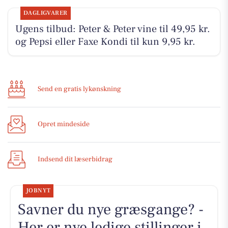
DAGLIGVARER
Ugens tilbud: Peter & Peter vine til 49,95 kr.
og Pepsi eller Faxe Kondi til kun 9,95 kr.
Send en gratis lykønskning
Opret mindeside
Indsend dit læserbidrag
JOBNYT
Savner du nye græsgange? -
Her er nye ledige stillinger i