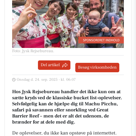
Foto: Jysk Rejsebureau
.
Del artikel
Besøg virksomheden
Onsdag d. 24. sep. 2025 - kl. 06:07
Hos Jysk Rejsebureau handler det ikke kun om at
sætte kryds ved de klassiske bucket list-oplevelser.
Selvfølgelig kan de hjælpe dig til Machu Picchu,
safari på savannen eller snorkling ved Great
Barrier Reef – men det er alt det udenom, de
brænder for at dele med dig.
De oplevelser, du ikke kan opstøve på internettet.