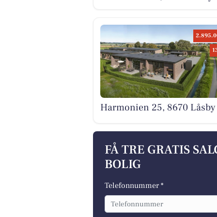
2.895.0
1
Harmonien 25, 8670 Låsby
FÅ TRE GRATIS SA
BOLIG
Telefonnummer *