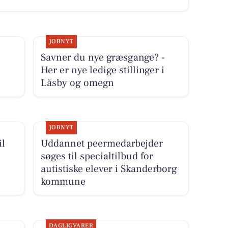
JOBNYT
Savner du nye græsgange? -
Her er nye ledige stillinger i
Låsby og omegn
JOBNYT
il
Uddannet peermedarbejder
søges til specialtilbud for
autistiske elever i Skanderborg
kommune
DAGLIGVARER