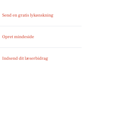
Send en gratis lykønskning
Opret mindeside
Indsend dit læserbidrag