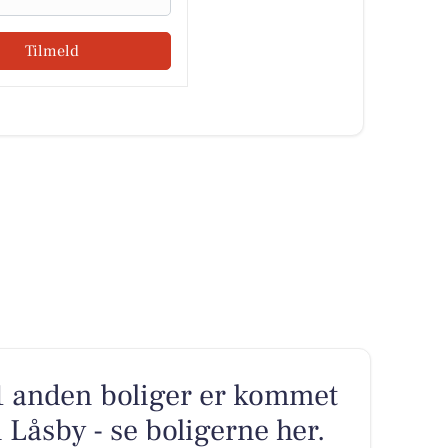
Tilmeld
1 anden boliger er kommet
i Låsby - se boligerne her.