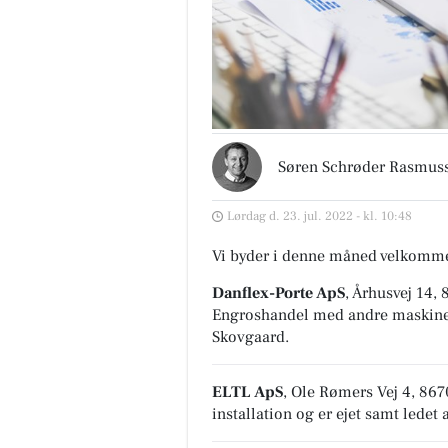
Søren Schrøder Rasmus
Lørdag d. 23. jul. 2022 - kl. 10:48
Vi byder i denne måned velkomme
Danflex-Porte ApS
, Århusvej 14,
Engroshandel med andre maskine
Skovgaard.
ELTL ApS
, Ole Rømers Vej 4, 867
installation
og er ejet samt ledet 