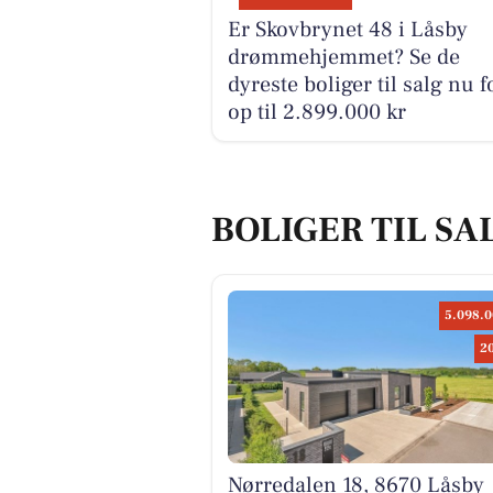
Er Skovbrynet 48 i Låsby
drømmehjemmet? Se de
dyreste boliger til salg nu f
op til 2.899.000 kr
BOLIGER TIL SA
5.098.0
2
Nørredalen 18, 8670 Låsby