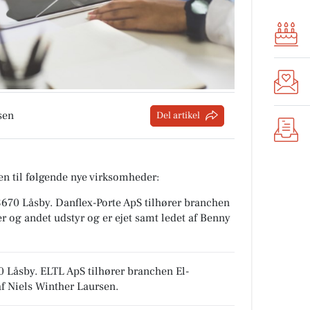
sen
Del artikel
n til følgende nye virksomheder:
 8670 Låsby
.
Danflex-Porte ApS tilhører branchen
r og andet udstyr
og er ejet samt ledet af Benny
0 Låsby
.
ELTL ApS tilhører branchen
El-
af Niels Winther Laursen.