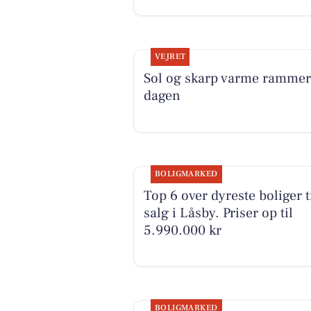
VEJRET
Sol og skarp varme rammer
dagen
BOLIGMARKED
Top 6 over dyreste boliger t
salg i Låsby. Priser op til
5.990.000 kr
BOLIGMARKED