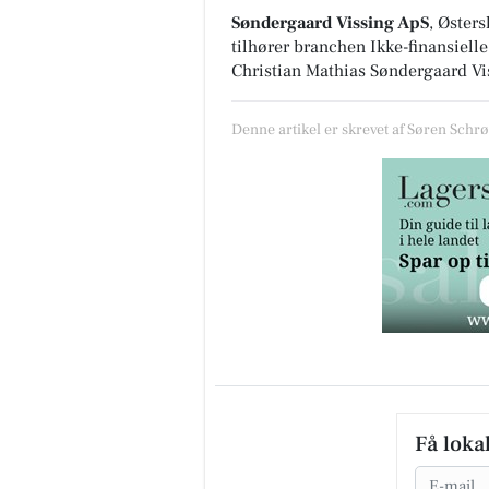
Søndergaard Vissing ApS
, Øster
tilhører branchen
Ikke-finansiell
Christian Mathias Søndergaard Vi
Denne artikel er skrevet af Søren Sch
Få loka
Email