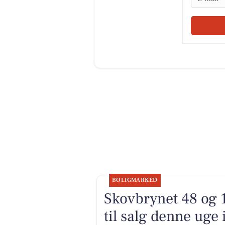
BOLIGMARKED
Skovbrynet 48 og 
til salg denne uge 