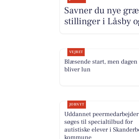
Savner du nye græ
stillinger i Låsby
VEJRET
Blæsende start, men dagen
bliver lun
JOBNYT
Uddannet peermedarbejder
søges til specialtilbud for
autistiske elever i Skander
kommune