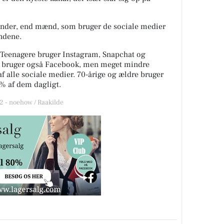
kvinder, end mænd, som bruger de sociale medier
ndene.
. Teenagere bruger Instagram, Snapchat og
ne bruger også Facebook, men meget mindre
af alle sociale medier. 70-årige og ældre bruger
% af dem dagligt.
 - noehow / Raakilde