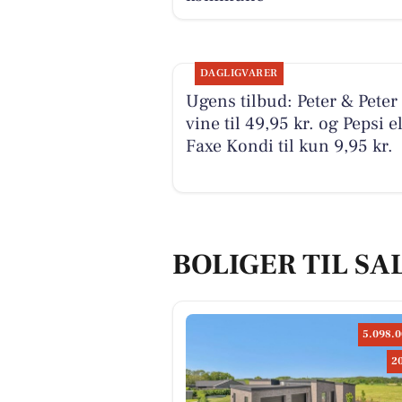
DAGLIGVARER
Ugens tilbud: Peter & Peter
vine til 49,95 kr. og Pepsi e
Faxe Kondi til kun 9,95 kr.
BOLIGER TIL SA
5.098.0
2