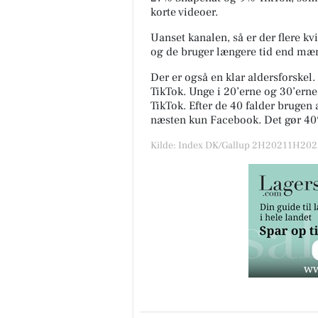
korte videoer.
Uanset kanalen, så er der flere 
og de bruger længere tid end mæ
Der er også en klar aldersforskel
TikTok. Unge i 20’erne og 30’er
TikTok. Efter de 40 falder brugen 
næsten kun Facebook. Det gør 40
Kilde: Index DK/Gallup 2H20211H2022