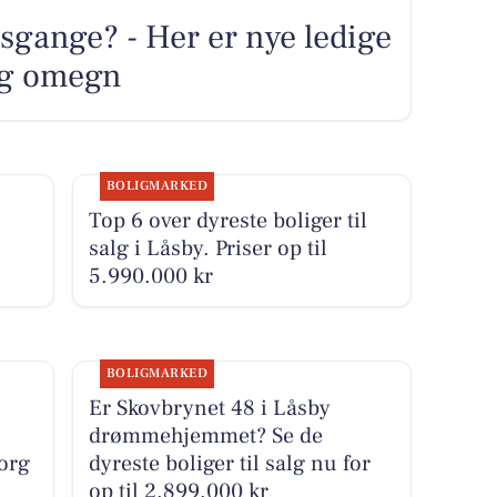
sgange? - Her er nye ledige
 og omegn
BOLIGMARKED
Top 6 over dyreste boliger til
salg i Låsby. Priser op til
5.990.000 kr
BOLIGMARKED
Er Skovbrynet 48 i Låsby
drømmehjemmet? Se de
borg
dyreste boliger til salg nu for
op til 2.899.000 kr