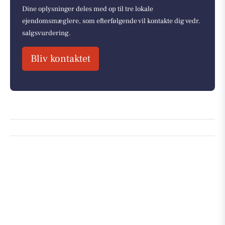
Dine oplysninger deles med op til tre lokale
ejendomsmæglere, som efterfølgende vil kontakte dig vedr.
salgsvurdering.
Bliv kontaktet