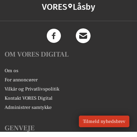
VORES
Låsby
OM VORES DIGITAL
Om os
For annoncører
Vilkår og Privatlivspolitik
Kontakt VORES Digital
Administrer samtykke
Tilmeld nyhedsbrev
GENVEJE