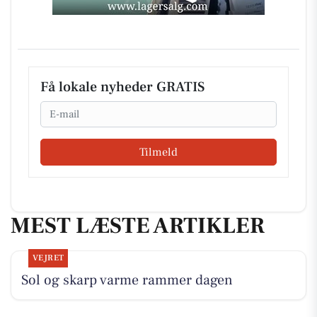
Få lokale nyheder GRATIS
Email
Tilmeld
MEST LÆSTE ARTIKLER
VEJRET
Sol og skarp varme rammer dagen