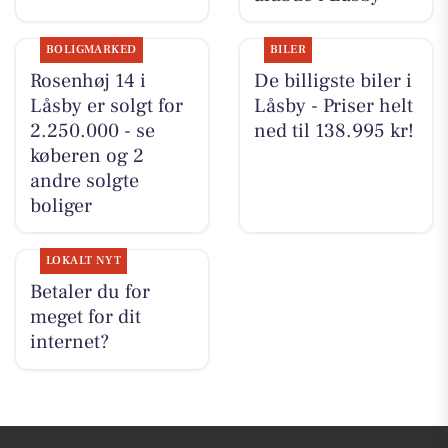
BOLIGMARKED
BILER
Rosenhøj 14 i
De billigste biler i
Låsby er solgt for
Låsby - Priser helt
2.250.000 - se
ned til 138.995 kr!
køberen og 2
andre solgte
boliger
LOKALT NYT
Betaler du for
meget for dit
internet?