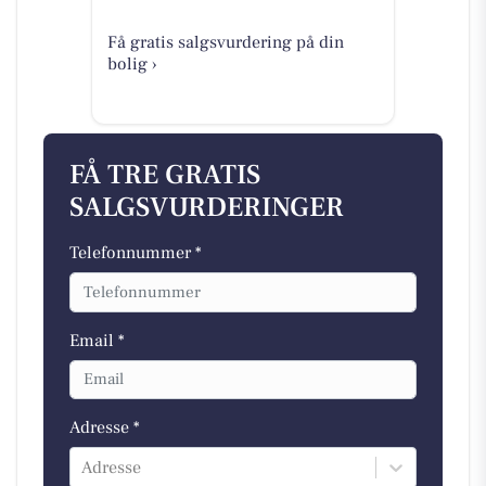
Få gratis salgsvurdering på din
bolig ›
FÅ TRE GRATIS
SALGSVURDERINGER
Telefonnummer *
Email *
Adresse *
Adresse