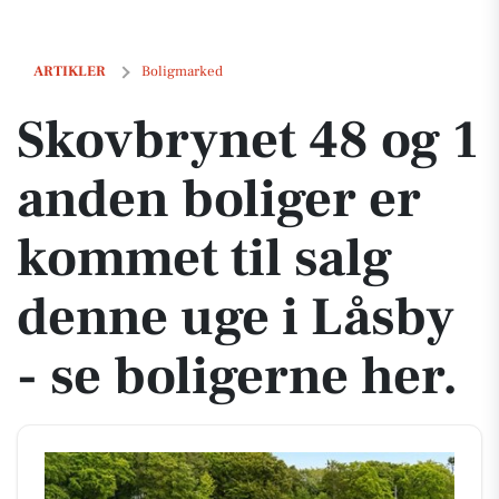
Skovbrynet 48 og 1 anden boliger er kommet til salg denne uge i Låsb
ARTIKLER
Boligmarked
Skovbrynet 48 og 1
anden boliger er
kommet til salg
denne uge i Låsby
- se boligerne her.