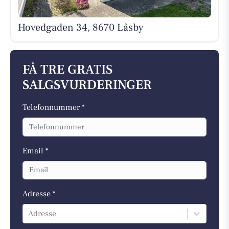
Hovedgaden 34, 8670 Låsby
FÅ TRE GRATIS
SALGSVURDERINGER
Telefonnummer *
Email *
Adresse *
Adresse