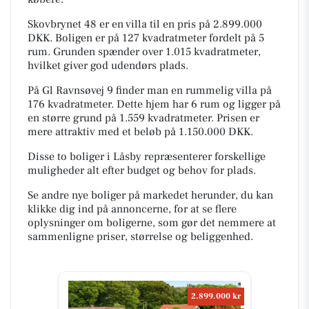
Skovbrynet 48 er en villa til en pris på 2.899.000
DKK. Boligen er på 127 kvadratmeter fordelt på 5
rum. Grunden spænder over 1.015 kvadratmeter,
hvilket giver god udendørs plads.
På Gl Ravnsøvej 9 finder man en rummelig villa på
176 kvadratmeter. Dette hjem har 6 rum og ligger på
en større grund på 1.559 kvadratmeter. Prisen er
mere attraktiv med et beløb på 1.150.000 DKK.
Disse to boliger i Låsby repræsenterer forskellige
muligheder alt efter budget og behov for plads.
Se andre nye boliger på markedet herunder, du kan
klikke dig ind på annoncerne, for at se flere
oplysninger om boligerne, som gør det nemmere at
sammenligne priser, størrelse og beliggenhed.
2.899.000 kr