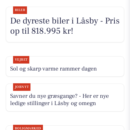
BILER
De dyreste biler i Låsby - Pris
op til 818.995 kr!
VEJRET
Sol og skarp varme rammer dagen
JOBNYT
Savner du nye græsgange? - Her er nye
ledige stillinger i Låsby og omegn
BOLIGMARKED