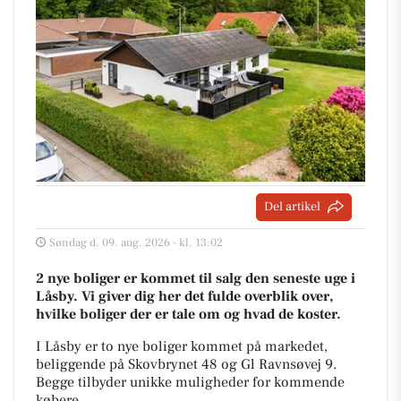
Del artikel
Søndag d. 09. aug. 2026 - kl. 13:02
2 nye boliger er kommet til salg den seneste uge i
Låsby. Vi giver dig her det fulde overblik over,
hvilke boliger der er tale om og hvad de koster.
I Låsby er to nye boliger kommet på markedet,
beliggende på Skovbrynet 48 og Gl Ravnsøvej 9.
Begge tilbyder unikke muligheder for kommende
købere.