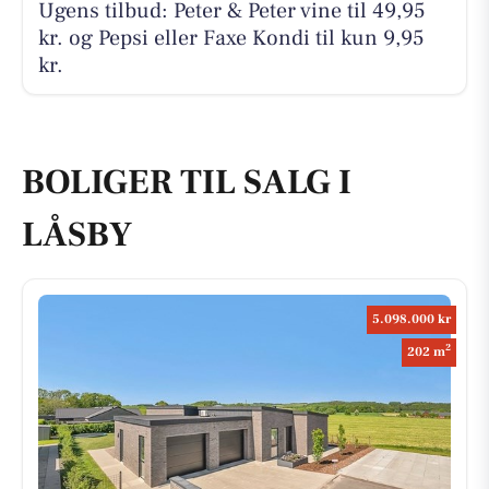
Ugens tilbud: Peter & Peter vine til 49,95
kr. og Pepsi eller Faxe Kondi til kun 9,95
kr.
BOLIGER TIL SALG I
LÅSBY
5.098.000 kr
2
202 m