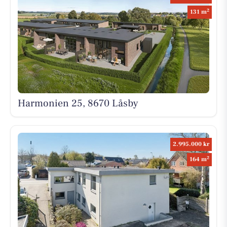
2
131 m
Harmonien 25, 8670 Låsby
2.995.000 kr
2
164 m