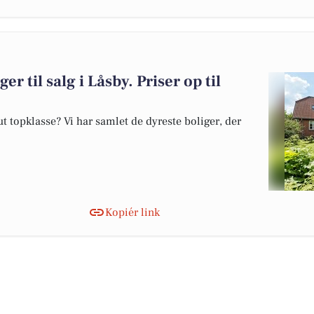
er til salg i Låsby. Priser op til
 topklasse? Vi har samlet de dyreste boliger, der
Kopiér link