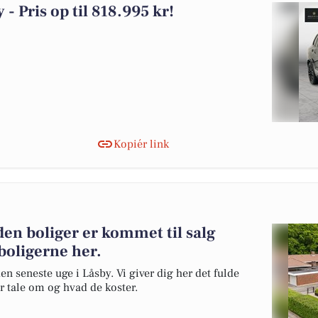
 - Pris op til 818.995 kr!
Kopiér link
en boliger er kommet til salg
boligerne her.
en seneste uge i Låsby. Vi giver dig her det fulde
er tale om og hvad de koster.