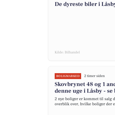
De dyreste biler i Låsby
Kilde: Bilhandel
2 timer siden
BOLIGMARKED
Skovbrynet 48 og 1 and
denne uge i Låsby - se 
2 nye boliger er kommet til salg d
overblik over, hvilke boliger der 