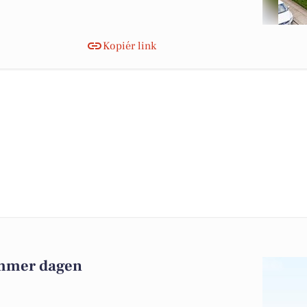
Kopiér link
ammer dagen