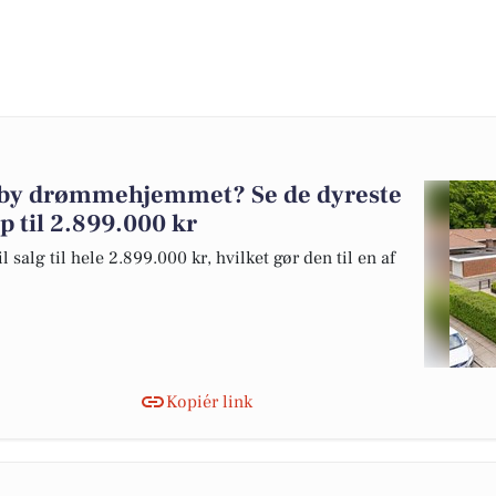
åsby drømmehjemmet? Se de dyreste
op til 2.899.000 kr
salg til hele 2.899.000 kr, hvilket gør den til en af
Kopiér link