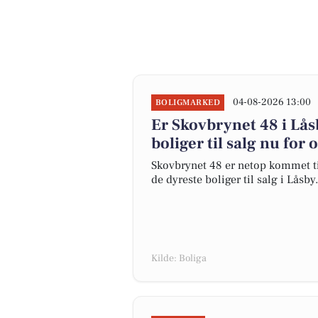
04-08-2026 13:00
BOLIGMARKED
Er Skovbrynet 48 i L
boliger til salg nu for 
Skovbrynet 48 er netop kommet til 
de dyreste boliger til salg i Låsby.
Kilde: Boliga