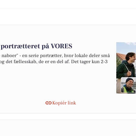
v portrætteret på VORES
naboer" - en serie portrætter, hvor lokale deler små
og det fællesskab, de er en del af. Det tager kun 2-3
Kopiér link