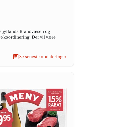
Østjyllands Brandvæsen og
t/koordinering. Der vil være
Se seneste opdateringer