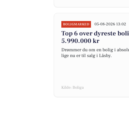
05-08-2026 13:02
BOLIGMARKED
Top 6 over dyreste bolig
5.990.000 kr
Drømmer du om en bolig i absolut
lige nu er til salg i Låsby.
Kilde: Boliga