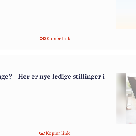
Kopiér link
? - Her er nye ledige stillinger i
Kopiér link