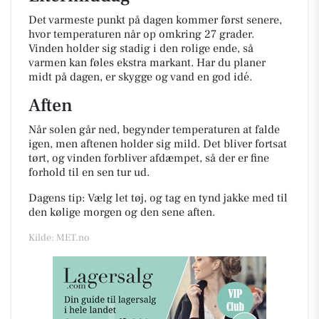
Det varmeste punkt på dagen kommer først senere,
hvor temperaturen når op omkring 27 grader.
Vinden holder sig stadig i den rolige ende, så
varmen kan føles ekstra markant. Har du planer
midt på dagen, er skygge og vand en god idé.
Aften
Når solen går ned, begynder temperaturen at falde
igen, men aftenen holder sig mild. Det bliver fortsat
tørt, og vinden forbliver afdæmpet, så der er fine
forhold til en sen tur ud.
Dagens tip: Vælg let tøj, og tag en tynd jakke med til
den kølige morgen og den sene aften.
Kilde: MET.no