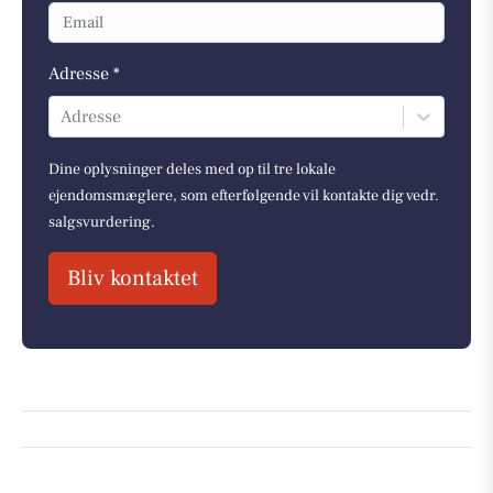
Adresse *
Adresse
Dine oplysninger deles med op til tre lokale
ejendomsmæglere, som efterfølgende vil kontakte dig vedr.
salgsvurdering.
Bliv kontaktet