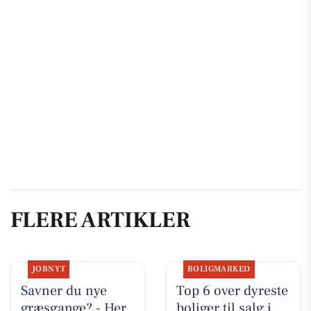
FLERE ARTIKLER
JOBNYT
BOLIGMARKED
Savner du nye
Top 6 over dyreste
græsgange? - Her
boliger til salg i