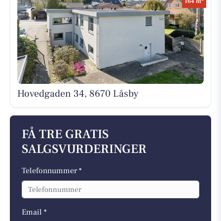
164 m
Hovedgaden 34, 8670 Låsby
FÅ TRE GRATIS
SALGSVURDERINGER
Telefonnummer *
Email *