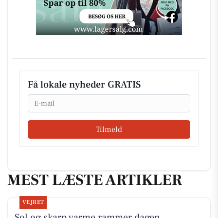
Få lokale nyheder GRATIS
Email
Tilmeld
MEST LÆSTE ARTIKLER
VEJRET
Sol og skarp varme rammer dagen