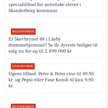
specialtilbud for autistiske elever i
Skanderborg kommune
BOLIGMARKED
Er Skovbrynet 48 i Låsby
drømmehjemmet? Se de dyreste boliger til
salg nu for op til 2.899.000 kr
DAGLIGVARER
Ugens tilbud: Peter & Peter vine til 49,95
kr. og Pepsi eller Faxe Kondi til kun 9,95
kr.
BOLIGMARKED