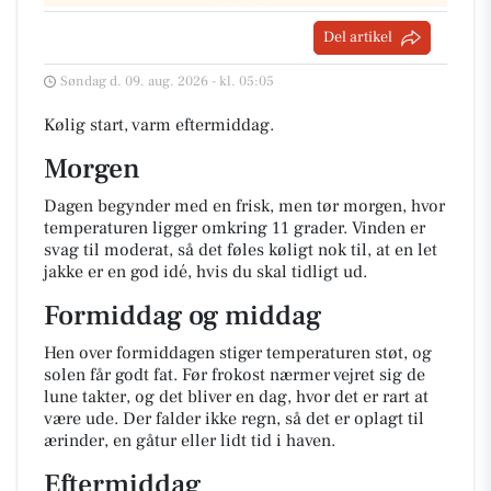
Del artikel
Søndag d. 09. aug. 2026 - kl. 05:05
Kølig start, varm eftermiddag.
Morgen
Dagen begynder med en frisk, men tør morgen, hvor
temperaturen ligger omkring 11 grader. Vinden er
svag til moderat, så det føles køligt nok til, at en let
jakke er en god idé, hvis du skal tidligt ud.
Formiddag og middag
Hen over formiddagen stiger temperaturen støt, og
solen får godt fat. Før frokost nærmer vejret sig de
lune takter, og det bliver en dag, hvor det er rart at
være ude. Der falder ikke regn, så det er oplagt til
ærinder, en gåtur eller lidt tid i haven.
Eftermiddag