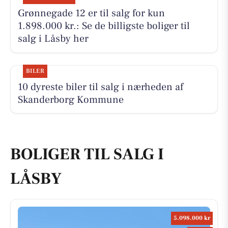
Grønnegade 12 er til salg for kun
1.898.000 kr.: Se de billigste boliger til
salg i Låsby her
BILER
10 dyreste biler til salg i nærheden af
Skanderborg Kommune
BOLIGER TIL SALG I
LÅSBY
5.098.000 kr