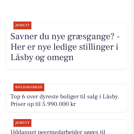
JOBNYT
Savner du nye græsgange? -
Her er nye ledige stillinger i
Låsby og omegn
BOLIGMARKED
Top 6 over dyreste boliger til salg i Låsby.
Priser op til 5.990.000 kr
JOBNYT
Uddannet peermedarbejder søges til