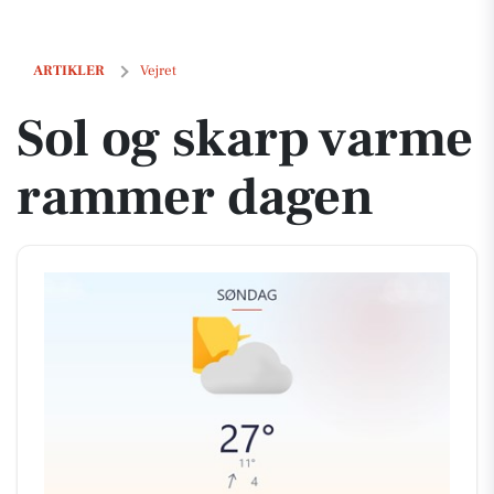
Sol og skarp varme rammer dagen
ARTIKLER
Vejret
Sol og skarp varme
rammer dagen